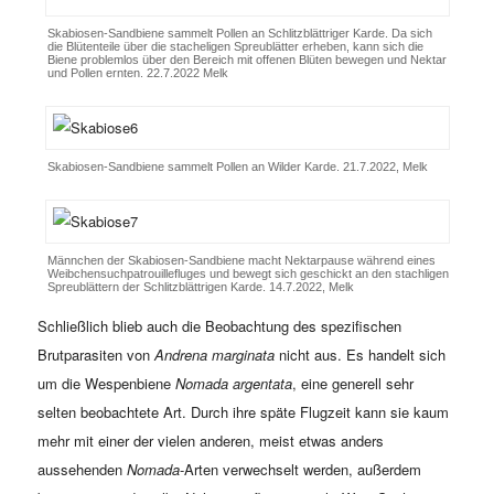
Skabiosen-Sandbiene sammelt Pollen an Schlitzblättriger Karde. Da sich
die Blütenteile über die stacheligen Spreublätter erheben, kann sich die
Biene problemlos über den Bereich mit offenen Blüten bewegen und Nektar
und Pollen ernten. 22.7.2022 Melk
Skabiosen-Sandbiene sammelt Pollen an Wilder Karde. 21.7.2022, Melk
Männchen der Skabiosen-Sandbiene macht Nektarpause während eines
Weibchensuchpatrouillefluges und bewegt sich geschickt an den stachligen
Spreublättern der Schlitzblättrigen Karde. 14.7.2022, Melk
Schließlich blieb auch die Beobachtung des spezifischen
Brutparasiten von
Andrena marginata
nicht aus. Es handelt sich
um die Wespenbiene
Nomada argentata
, eine generell sehr
selten beobachtete Art. Durch ihre späte Flugzeit kann sie kaum
mehr mit einer der vielen anderen, meist etwas anders
aussehenden
Nomada
-Arten verwechselt werden, außerdem