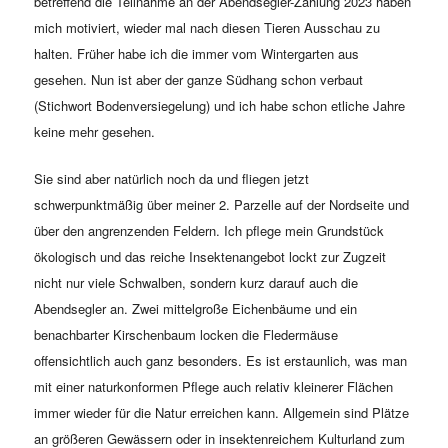
betreffend die Teilnahme an der Abendsegler-Zählung 2023 haben
mich motiviert, wieder mal nach diesen Tieren Ausschau zu
halten. Früher habe ich die immer vom Wintergarten aus
gesehen. Nun ist aber der ganze Südhang schon verbaut
(Stichwort Bodenversiegelung) und ich habe schon etliche Jahre
keine mehr gesehen.
Sie sind aber natürlich noch da und fliegen jetzt
schwerpunktmäßig über meiner 2. Parzelle auf der Nordseite und
über den angrenzenden Feldern. Ich pflege mein Grundstück
ökologisch und das reiche Insektenangebot lockt zur Zugzeit
nicht nur viele Schwalben, sondern kurz darauf auch die
Abendsegler an. Zwei mittelgroße Eichenbäume und ein
benachbarter Kirschenbaum locken die Fledermäuse
offensichtlich auch ganz besonders. Es ist erstaunlich, was man
mit einer naturkonformen Pflege auch relativ kleinerer Flächen
immer wieder für die Natur erreichen kann. Allgemein sind Plätze
an größeren Gewässern oder in insektenreichem Kulturland zum