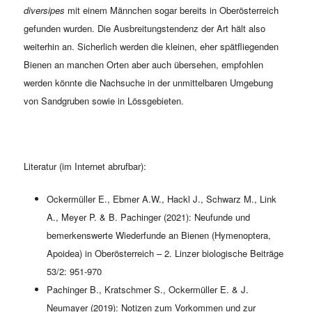
diversipes
mit einem Männchen sogar bereits in Oberösterreich
gefunden wurden. Die Ausbreitungstendenz der Art hält also
weiterhin an. Sicherlich werden die kleinen, eher spätfliegenden
Bienen an manchen Orten aber auch übersehen, empfohlen
werden könnte die Nachsuche in der unmittelbaren Umgebung
von Sandgruben sowie in Lössgebieten.
Literatur (im Internet abrufbar):
Ockermüller E., Ebmer A.W., Hackl J., Schwarz M., Link
A., Meyer P. & B. Pachinger (2021): Neufunde und
bemerkenswerte Wiederfunde an Bienen (Hymenoptera,
Apoidea) in Oberösterreich – 2. Linzer biologische Beiträge
53/2: 951-970
Pachinger B., Kratschmer S., Ockermüller E. & J.
Neumayer (2019): Notizen zum Vorkommen und zur