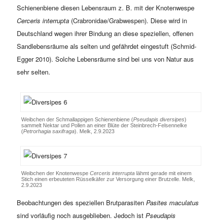
Schienenbiene diesen Lebensraum z. B. mit der Knotenwespe
Cerceris interrupta
(Crabronidae/Grabwespen). Diese wird in
Deutschland wegen ihrer Bindung an diese speziellen, offenen
Sandlebensräume als selten und gefährdet eingestuft (Schmid-
Egger 2010). Solche Lebensräume sind bei uns von Natur aus
sehr selten.
Weibchen der Schmallappigen Schienenbiene (
Pseudapis diversipes
)
sammelt Nektar und Pollen an einer Blüte der Steinbrech-Felsennelke
(
Petrorhagia saxifraga
). Melk, 2.9.2023
Weibchen der Knotenwespe
Cerceris interrupta
lähmt gerade mit einem
Stich einen erbeuteten Rüsselkäfer zur Versorgung einer Brutzelle. Melk,
2.9.2023
Beobachtungen des speziellen Brutparasiten
Pasites maculatus
sind vorläufig noch ausgeblieben. Jedoch ist
Pseudapis