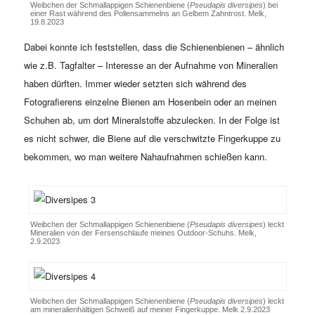
Weibchen der Schmallappigen Schienenbiene (
Pseudapis diversipes
) bei
einer Rast während des Pollensammelns an Gelbem Zahntrost. Melk,
19.8.2023
Dabei konnte ich feststellen, dass die Schienenbienen – ähnlich
wie z.B. Tagfalter – Interesse an der Aufnahme von Mineralien
haben dürften. Immer wieder setzten sich während des
Fotografierens einzelne Bienen am Hosenbein oder an meinen
Schuhen ab, um dort Mineralstoffe abzulecken. In der Folge ist
es nicht schwer, die Biene auf die verschwitzte Fingerkuppe zu
bekommen, wo man weitere Nahaufnahmen schießen kann.
Weibchen der Schmallappigen Schienenbiene (
Pseudapis diversipes
) leckt
Mineralien von der Fersenschlaufe meines Outdoor-Schuhs. Melk,
2.9.2023
Weibchen der Schmallappigen Schienenbiene (
Pseudapis diversipes
) leckt
am mineralienhältigen Schweiß auf meiner Fingerkuppe. Melk 2.9.2023