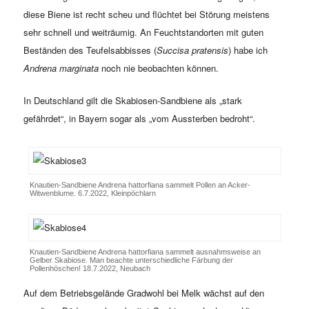
diese Biene ist recht scheu und flüchtet bei Störung meistens
sehr schnell und weiträumig. An Feuchtstandorten mit guten
Beständen des Teufelsabbisses (
Succisa pratensis
) habe ich
Andrena marginata
noch nie beobachten können.
In Deutschland gilt die Skabiosen-Sandbiene als „stark
gefährdet“, in Bayern sogar als „vom Aussterben bedroht“.
Knautien-Sandbiene Andrena hattorfiana sammelt Pollen an Acker-
Witwenblume. 6.7.2022, Kleinpöchlarn
Knautien-Sandbiene Andrena hattorfiana sammelt ausnahmsweise an
Gelber Skabiose. Man beachte unterschiedliche Färbung der
Pollenhöschen! 18.7.2022, Neubach
Auf dem Betriebsgelände Gradwohl bei Melk wächst auf den