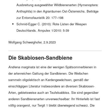
Ausbreitung ausgewählter Wildbienenarten (Hymenoptera:
Anthophila) in den Agrarräumen Ost-Österreichs. Beiträge
zur Entomofaunistik 20: 177–198
Schmid-Egger C. (2010): Rote Listen der Wespen
Deutschlands. Ampulex 1/2010: 5-39
Wolfgang Schweighofer, 2.9.2023
Die Skabiosen-Sandbiene
Andrena marginata
ist eine der wenigen Spätsommerbienen in
der artenreichen Gattung der Sandbienen. Die Weibchen
sammeln oligolektisch an Kardengewächsen, gemäß der
einschlägigen Literatur insbesondere an diversen Skabiosen-
Arten, gebietsweise auch an Teufelsabbiss. Sie sind gegenüber
anderen Sandbienenarten unverwechselbar: Ihr Hinterleib ist fast
völlig orangerot, nur Tergit 1 bleibt überwiegend schwarz. Die