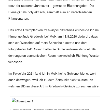
trotz der späteren Jahreszeit – gewissen Blütenangebot. Die
Biene gilt als polylektisch, sammelt also an verschiedenen
Pflanzenarten.
Das erste Exemplar von
Pseudapis diversipes
entdeckte ich im
Firmengelände Gradwohl bei Melk am 13.8.2020 dadurch, dass
sich ein Weibchen auf mein Schienbein setzte und dort
fotografieren ließ. Somit hatte die Schienenbiene also definitiv
den engeren pannonischen Raum nachweislich Richtung Westen
verlassen.
Im Folgejahr 2021 fand ich in Melk keine Schienenbiene, wohl
auch deswegen, weil ich zu dem Zeitpunkt nicht wusste, an
welchen Blüten diese Art im Gradwohl-Gelände zu suchen wäre.
Gelber Zahntrost (
Odontites luteus
) mit mehreren Exemplaren der