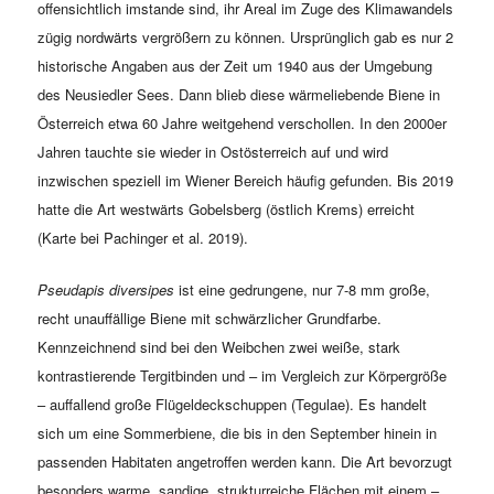
offensichtlich imstande sind, ihr Areal im Zuge des Klimawandels
zügig nordwärts vergrößern zu können. Ursprünglich gab es nur 2
historische Angaben aus der Zeit um 1940 aus der Umgebung
des Neusiedler Sees. Dann blieb diese wärmeliebende Biene in
Österreich etwa 60 Jahre weitgehend verschollen. In den 2000er
Jahren tauchte sie wieder in Ostösterreich auf und wird
inzwischen speziell im Wiener Bereich häufig gefunden. Bis 2019
hatte die Art westwärts Gobelsberg (östlich Krems) erreicht
(Karte bei Pachinger et al. 2019).
Pseudapis diversipes
ist eine gedrungene, nur 7-8 mm große,
recht unauffällige Biene mit schwärzlicher Grundfarbe.
Kennzeichnend sind bei den Weibchen zwei weiße, stark
kontrastierende Tergitbinden und – im Vergleich zur Körpergröße
– auffallend große Flügeldeckschuppen (Tegulae). Es handelt
sich um eine Sommerbiene, die bis in den September hinein in
passenden Habitaten angetroffen werden kann. Die Art bevorzugt
besonders warme, sandige, strukturreiche Flächen mit einem –