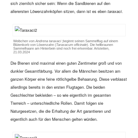
sich ziemlich sicher sein: Wenn die Sandbienen auf den
allerersten Löwenzahnköpfen sitzen, dann ist es eben
taraxaci
.
Weibchen von
Andrena taraxaci
;beginnt seinen Sammelflug auf einem
Blütenkorb von Löwenzahn (
Taraxacum officinale
). Die hellbraunen
Sammelhaare am Hinterbein sind noch frei erkennbar. Artstetten,
21.03.2024
Die Bienen sind maximal einen guten Zentimeter groß und von
dunkler Gesamtfärbung. Vor allem die Männchen besitzen am
ganzen Körper eine feine rötlichgelbe Behaarung. Diese verblasst
allerdings bereits in den ersten Flugtagen. Die beiden
Geschlechter bekleiden – so wie eigentlich im gesamten
Tierreich – unterschiedliche Rollen. Damit folgen sie
Naturgesetzen, die die Erhaltung der Art garantieren und
eigentlich auch für den Menschen gelten würden.