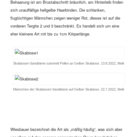
Behaarung ist am Brustabschnitt bräunlich, am Hinterleib finden
sich unauffällige hellgelbe Haarbinden. Die schlanken,
flugtüchtigen Männchen zeigen weniger Rot, dieses ist auf die
vorderen Tergite 2 und 3 beschränkt. Es handelt sich um eine
eher kleinere Art mit bis zu 1cm Körperlänge.
Skabiosen-Sandbiene sammelt Pollen an Gelber Skabiose. 13.8.2022, Melk
Männchen der Skabiosen-Sandbiene auf Gelber Skabiose. 22.7.2022, Melk
Wiesbauer bezeichnet die Art als „mäßig häufig“, was sich aber