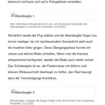
bekommt und kann sich auf´s Fotografieren einstellen.
Hier reicht das Licht gerade noch aus, um die braune Oberseite des
Abendseglers zu erkennen. Artstetten, 11.9.2023
Allmählich wurde der Flug stärker und die Abendsegler flogen nun
immer niedriger, da mit nachlassendem Sonnenlicht wohl auch
die Insekten tiefer gingen. Diese Übergangsphase konnte ich
nützen und etliche Bilder schießen. Wenn man die Kamera
entsprechend konfiguriert, werden die Bilder auch relativ scharf.
Das Schwierigste ist es, die Fledermäuse mit 600mm und
kleinem Bildausschnitt überhaupt zu treffen, den Rest besorgt
dann der Tierverfolgungs-Autofokus.
Abendsegler schlagen die langen Flügel unter dem Körper fast zusammen.
Artstetten, 11.9.2023