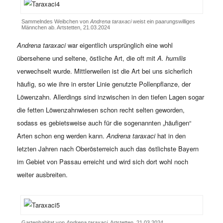
Sammelndes Weibchen von
Andrena taraxaci
weist ein paarungswilliges
Männchen ab. Artstetten, 21.03.2024
Andrena taraxaci
war eigentlich ursprünglich eine wohl
übersehene und seltene, östliche Art, die oft mit
A. humilis
verwechselt wurde. Mittlerweilen ist die Art bei uns sicherlich
häufig, so wie ihre in erster Linie genutzte Pollenpflanze, der
Löwenzahn. Allerdings sind inzwischen in den tiefen Lagen sogar
die fetten Löwenzahnwiesen schon recht selten geworden,
sodass es gebietsweise auch für die sogenannten „häufigen“
Arten schon eng werden kann.
Andrena taraxaci
hat in den
letzten Jahren nach Oberösterreich auch das östlichste Bayern
im Gebiet von Passau erreicht und wird sich dort wohl noch
weiter ausbreiten.
Gartenhabitat von
Andrena taraxaci
. Artstetten, 21.03.2024