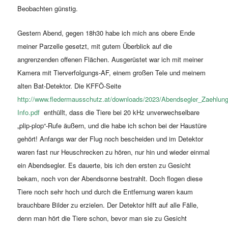
Beobachten günstig.
Gestern Abend, gegen 18h30 habe ich mich ans obere Ende
meiner Parzelle gesetzt, mit gutem Überblick auf die
angrenzenden offenen Flächen. Ausgerüstet war ich mit meiner
Kamera mit Tierverfolgungs-AF, einem großen Tele und meinem
alten Bat-Detektor. Die KFFÖ-Seite
http://www.fledermausschutz.at/downloads/2023/Abendsegler_Zaehlun
Info.pdf
enthüllt, dass die Tiere bei 20 kHz unverwechselbare
„plip-plop“-Rufe äußern, und die habe ich schon bei der Haustüre
gehört! Anfangs war der Flug noch bescheiden und im Detektor
waren fast nur Heuschrecken zu hören, nur hin und wieder einmal
ein Abendsegler. Es dauerte, bis ich den ersten zu Gesicht
bekam, noch von der Abendsonne bestrahlt. Doch flogen diese
Tiere noch sehr hoch und durch die Entfernung waren kaum
brauchbare Bilder zu erzielen. Der Detektor hilft auf alle Fälle,
denn man hört die Tiere schon, bevor man sie zu Gesicht