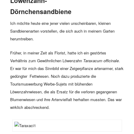
Löwenzahn-
Dörnchensandbiene
Ich möchte heute eine jener vielen unscheinbaren, kleinen
Sandbienenarten vorstellen, die sich auch in meinem Garten
herumtreiben.
Früher, in meiner Zeit als Florist, hatte ich ein gestörtes
Verhältnis zum Gewöhnlichen Löwenzahn
Taraxacum officinale
.
Er war für mich das Sinnbild einer Zeigerpflanze artenarmer, stark
gedüngter Fettwiesen. Noch dazu produzierte die
Tourismuswerbung Werbe-Sujets mit blühenden
Löwenzahnwiesen, die als Ersatz für die verloren gegangenen
Blumenwiesen und ihre Artenvielfalt herhalten mussten. Das war
wirklich abschreckend.