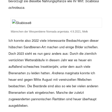
bevorzugt sie dieselbe Nahrungspflanze wie ihr Wirt:
Scabiosa
ochroleuca
.
Männchen der Wespenbiene Nomada argentata. 4.9.2021, Melk
Ich konnte also 2022 viele interessante Beobachtungen dieser
hübschen Sandbienen-Art machen und einige Bilder schießen.
Doch 2023 sieht es nun ganz anders aus: Durch die ziemlich
verrückten Wetterabläufe in diesem Jahr war es heuer ein
auffallend schwaches Insektenjahr, unter dem auch viele
Bienenarten zu leiden hatten.
Andrena marginata
konnte ich
heuer erst gegen Mitte August mit vereinzelten Weibchen
beobachten. Die Bestände sind also so wie bei vielen anderen
Bienenarten stark eingebrochen. Manche der zuletzt
zugewanderten pannonischen Raritäten sind heuer überhaupt
ausgeblieben.