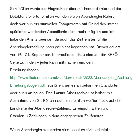
Schließlich wurde der Flugverkehr über mir immer dichter und der
Detektor vibrierte förmlich von den vielen Abendsegler-Rufen,
doch war nun ein sinnvolles Fotografieren auf Grund des immer
spärlicher werdenden Abendlichts nicht mehr möglich und ich
habe den Ansitz beendet, da auch das Zeitfenster für die
Abendseglerzählung noch gar nicht begonnen hat. Dieses dauert
von 16.- 24. September. Informationen dazu sind auf der KFFÖ-
Seite zu finden – jeder kann mitmachen und den
Erhebungsbogen
http://www.fledermausschutz.at/downloads/2023/Abendsegler_Zaehlun
Erhebungsbogen.pdf
ausfüllen, sei es an bekannten Standorten
oder auch an neuen. Das Lanius-Arbeitsgebiet ist bisher mit
Ausnahme von St. Pölten noch ein ziemlich weißer Fleck auf der
Landkarte der Abendsegler-Zählung. Erwünscht wären pro
Standort 3 Zählungen in dem angegebenen Zeitfenster.
Wenn Abendsegler vorhanden sind, lohnt es sich jedenfalls