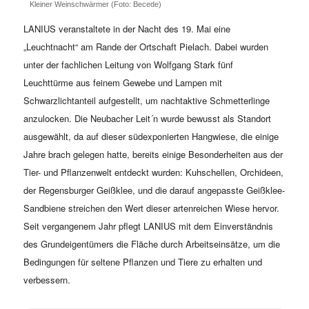
Kleiner Weinschwärmer (Foto: Becede)
LANIUS veranstaltete in der Nacht des 19. Mai eine
„Leuchtnacht“ am Rande der Ortschaft Pielach. Dabei wurden
unter der fachlichen Leitung von Wolfgang Stark fünf
Leuchttürme aus feinem Gewebe und Lampen mit
Schwarzlichtanteil aufgestellt, um nachtaktive Schmetterlinge
anzulocken. Die Neubacher Leit´n wurde bewusst als Standort
ausgewählt, da auf dieser südexponierten Hangwiese, die einige
Jahre brach gelegen hatte, bereits einige Besonderheiten aus der
Tier- und Pflanzenwelt entdeckt wurden: Kuhschellen, Orchideen,
der Regensburger Geißklee, und die darauf angepasste Geißklee-
Sandbiene streichen den Wert dieser artenreichen Wiese hervor.
Seit vergangenem Jahr pflegt LANIUS mit dem Einverständnis
des Grundeigentümers die Fläche durch Arbeitseinsätze, um die
Bedingungen für seltene Pflanzen und Tiere zu erhalten und
verbessern.