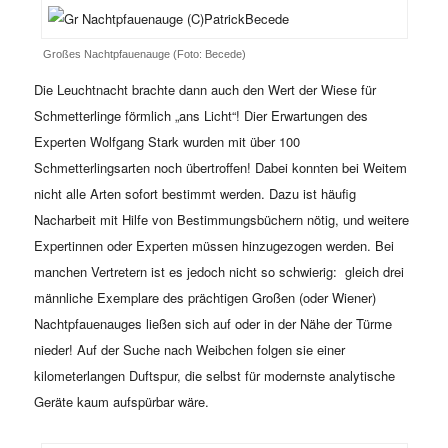
Großes Nachtpfauenauge (Foto: Becede)
Die Leuchtnacht brachte dann auch den Wert der Wiese für
Schmetterlinge förmlich „ans Licht“! Dier Erwartungen des
Experten Wolfgang Stark wurden mit über 100
Schmetterlingsarten noch übertroffen! Dabei konnten bei Weitem
nicht alle Arten sofort bestimmt werden. Dazu ist häufig
Nacharbeit mit Hilfe von Bestimmungsbüchern nötig, und weitere
Expertinnen oder Experten müssen hinzugezogen werden. Bei
manchen Vertretern ist es jedoch nicht so schwierig: gleich drei
männliche Exemplare des prächtigen Großen (oder Wiener)
Nachtpfauenauges ließen sich auf oder in der Nähe der Türme
nieder! Auf der Suche nach Weibchen folgen sie einer
kilometerlangen Duftspur, die selbst für modernste analytische
Geräte kaum aufspürbar wäre.