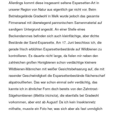
Allerdings kommt diese insgesamt seltene Esparsetten-Art in
unserer Region von Natur aus eigentlich gar nicht vor. Beim
Betriebsgelände Gradwohl in Melk wurde jedoch das gesamte
Firmenareal mit überwiegend pannonischem Samenmaterial auf
sandigem Untergrund angesät. An einer Stelle eines
Beckendammes befinden sich auch kleinflächige, aber dichte
Bestände der Sand-Esparsette. Am 17. Juni beschloss ich, die
gerade frisch erblühten Esparsettenbestände auf Wildbienen zu
kontrollieren. Es dauerte nicht lange, da fielen mir neben den
zahlreichen großen Honigbienen schon verdächtige kleinere
Wildbienen-Männchen mit weißer Gesichtsbehaarung auf, die mit
rasender Geschwindigkeit die Esparsettenbestände flächenscharf
abpatrouillierten. Das war schon einmal sehr verdächtig, das
kannte ich in ähnlicher Form doch bereits von den Zahntrost-
Sägehornbienen (
Melitta tricincta
), die ebenfalls bei Gradwohl
vorkommen, aber erst ab August! Da ich kein Insektennetz
mithatte, musste ein Foto her, was sich aber als fast unmöglich