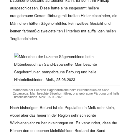
Esparsettenbestand auftauchen kann, ist somit im Prinzip
ausgeschlossen. Diese hätte eine insgesamt hellere
orangebraune Gesamtfärbung mit breiten Hinterleibsbinden, die
Männchen hätten Sägehornfühler, kein weißes Gesicht und
keinen farbmäßig zweigeteilten Hinterleib mit auffälligen hellen
Tergitendbinden.
Männchen der Luzerne-Sägehornbiene beim Blütenbesuch an Sand-
Esparsette. Man beachte Sägehornfühler, orangebraune Färbung und helle
Hinterleibsbinden. Melk, 25.06.2023
Nach bisherigem Befund ist die Population in Melk sehr klein,
wobei aber das heuer in der Region sehr schlechte
Wildbienenjahr zu berücksichtigen ist. Es verwundert, dass die
Bienen den entlegenen kleinflächigen Bestand der Sand-