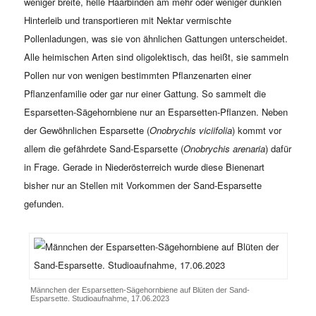
weniger breite, helle Haarbinden am mehr oder weniger dunklen
Hinterleib und transportieren mit Nektar vermischte
Pollenladungen, was sie von ähnlichen Gattungen unterscheidet.
Alle heimischen Arten sind oligolektisch, das heißt, sie sammeln
Pollen nur von wenigen bestimmten Pflanzenarten einer
Pflanzenfamilie oder gar nur einer Gattung. So sammelt die
Esparsetten-Sägehornbiene nur an Esparsetten-Pflanzen. Neben
der Gewöhnlichen Esparsette (
Onobrychis viciifolia
) kommt vor
allem die gefährdete Sand-Esparsette (
Onobrychis arenaria
) dafür
in Frage. Gerade in Niederösterreich wurde diese Bienenart
bisher nur an Stellen mit Vorkommen der Sand-Esparsette
gefunden.
Männchen der Esparsetten-Sägehornbiene auf Blüten der Sand-
Esparsette. Studioaufnahme, 17.06.2023