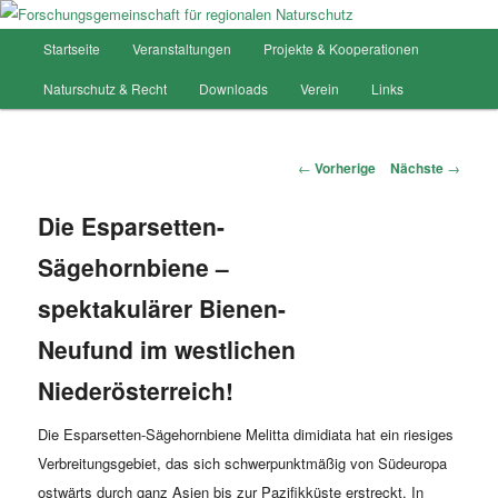
Hauptmenü
Startseite
Veranstaltungen
Projekte & Kooperationen
Zum
Forschungsgemeinschaft für
Naturschutz & Recht
Downloads
Verein
Links
Inhalt
regionalen Naturschutz
wechseln
Artikelnavigation
←
Vorherige
Nächste
→
Die Esparsetten-
Sägehornbiene –
spektakulärer Bienen-
Neufund im westlichen
Niederösterreich!
Die Esparsetten-Sägehornbiene Melitta dimidiata hat ein riesiges
Verbreitungsgebiet, das sich schwerpunktmäßig von Südeuropa
ostwärts durch ganz Asien bis zur Pazifikküste erstreckt. In