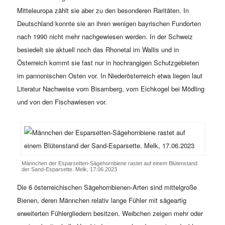
Mitteleuropa zählt sie aber zu den besonderen Raritäten. In
Deutschland konnte sie an ihren wenigen bayrischen Fundorten
nach 1990 nicht mehr nachgewiesen werden. In der Schweiz
besiedelt sie aktuell noch das Rhonetal im Wallis und in
Österreich kommt sie fast nur in hochrangigen Schutzgebieten
im pannonischen Osten vor. In Niederösterreich etwa liegen laut
Literatur Nachweise vom Bisamberg, vom Eichkogel bei Mödling
und von den Fischawiesen vor.
Männchen der Esparsetten-Sägehornbiene rastet auf einem Blütenstand
der Sand-Esparsette. Melk, 17.06.2023
Die 6 österreichischen Sägehornbienen-Arten sind mittelgroße
Bienen, deren Männchen relativ lange Fühler mit sägeartig
erweiterten Fühlergliedern besitzen. Weibchen zeigen mehr oder