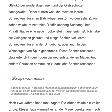
Gleiskörper wurde abgetragen und der Gleisschotter
flachgewalzt. Dabei dürften wohl die meisten leeren
Schneckenhäuser im Bahnkörper zerstört worden sein. Zuvor
schon wurde im zentralen Rindfleischberg-Südhang über
Privatinitiative eine neue Trockensteinmauer errichtet. Ich habe
die Gelegenheit genutzt und einige Sackerl voll leerer
Schneckenhäuser in der Umgebung, aber auch in den
Weinbergen von Spitz gesammelt. Diese Schneckenhäuser
platzierte ich in den Fugen der neu entstandenen Mauer. Auch
andere Personen sammelten zusätzliche Schneckenhäuser.
Schneckenhaus-Harzbiene Männchen (
Rhodanthidium septemdentatum
)
rastet auf einem Schneckenhaus der Wiener Bänderschnecke (
Cepaea
vindobonensis
). Kleinpöchlarn, 11.5.2021
Nach zwei Jahren kann man sagen: Die Aktion wurde ein voller
Erfolg. Dieser Tage wimmelt es an der Mauer bereits von frisch