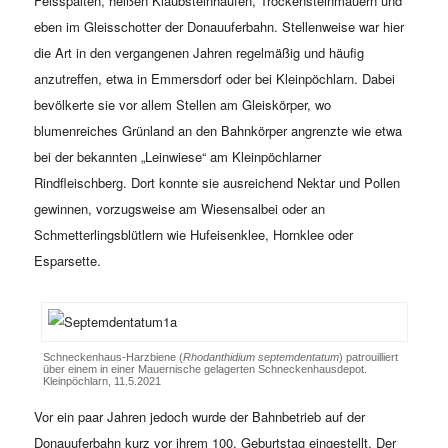
Felsspalten, heißen Klaubsteinhaufen, Trockensteinmauern und
eben im Gleisschotter der Donauuferbahn. Stellenweise war hier
die Art in den vergangenen Jahren regelmäßig und häufig
anzutreffen, etwa in Emmersdorf oder bei Kleinpöchlarn. Dabei
bevölkerte sie vor allem Stellen am Gleiskörper, wo
blumenreiches Grünland an den Bahnkörper angrenzte wie etwa
bei der bekannten „Leinwiese“ am Kleinpöchlarner
Rindfleischberg. Dort konnte sie ausreichend Nektar und Pollen
gewinnen, vorzugsweise am Wiesensalbei oder an
Schmetterlingsblütlern wie Hufeisenklee, Hornklee oder
Esparsette.
Schneckenhaus-Harzbiene (
Rhodanthidium septemdentatum
) patrouilliert
über einem in einer Mauernische gelagerten Schneckenhausdepot.
Kleinpöchlarn, 11.5.2021
Vor ein paar Jahren jedoch wurde der Bahnbetrieb auf der
Donauuferbahn kurz vor ihrem 100. Geburtstag eingestellt. Der