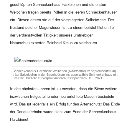
geschlüpften Schneckenhaus-Harzbienen und die ersten
Weibchen tragen bereits Pollen in die leeren Schneckenhäuser
ein. Diesen ernten sie auf der vorgelagerten Salbeiwiese. Der
Bestand solcher Magerwiesen ist zu einem beträchtlichen Teil
der verdienstvollen Tätigkeit unseres umtriebigen
Naturschutzexperten Reinhard Kraus zu verdanken.
Schneckenhaus-Harzbiene Weibchen (
Rhodanthidium septemdentatum
)
trägt Salbeipollen in der Bauchbürste ins auserwählte Schneckenhaus ein,
um eine Brutzelle zu verproviantieren. Kleinpöchlarn, 11.5.2021
In den nächsten Jahren ist zu erwarten, dass die Biene weitere
inzwischen freigestellte oder neu errichtete Mauern besiedeln
wird. Das ist jedenfalls ein Erfolg für den Artenschutz: Das Ende
der Donauuferbahn wurde nicht zum Ende der Schneckenhaus-
Harzbiene!