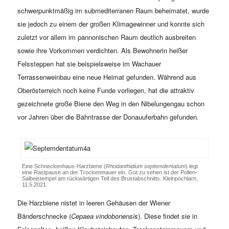
schwerpunktmäßig im submediterranen Raum beheimatet, wurde
sie jedoch zu einem der großen Klimagewinner und konnte sich
zuletzt vor allem im pannonischen Raum deutlich ausbreiten
sowie ihre Vorkommen verdichten. Als Bewohnerin heißer
Felssteppen hat sie beispielsweise im Wachauer
Terrassenweinbau eine neue Heimat gefunden. Während aus
Oberösterreich noch keine Funde vorliegen, hat die attraktiv
gezeichnete große Biene den Weg in den Nibelungengau schon
vor Jahren über die Bahntrasse der Donauuferbahn gefunden.
Eine Schneckenhaus-Harzbiene (
Rhodanthidium septemdentatum
) legt
eine Rastpause an der Trockenmauer ein. Gut zu sehen ist der Pollen-
Salbeistempel am rückwärtigen Teil des Brustabschnitts. Kleinpöchlarn,
11.5.2021
Die Harzbiene nistet in leeren Gehäusen der Wiener
Bänderschnecke (
Cepaea vindobonensis
). Diese findet sie in