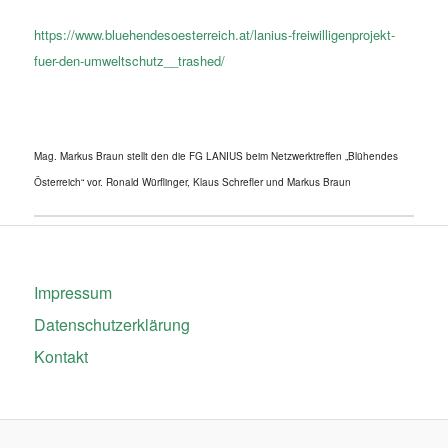
https://www.bluehendesoesterreich.at/lanius-freiwilligenprojekt-
fuer-den-umweltschutz__trashed/
Mag. Markus Braun stellt den die FG LANIUS beim Netzwerktreffen „Blühendes
Österreich“ vor. Ronald Würflinger, Klaus Schrefler und Markus Braun
Impressum
Datenschutzerklärung
Kontakt