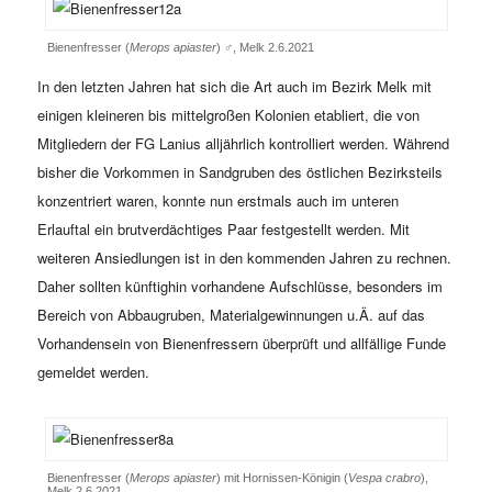
Bienenfresser (
Merops apiaster
) ♂, Melk 2.6.2021
In den letzten Jahren hat sich die Art auch im Bezirk Melk mit
einigen kleineren bis mittelgroßen Kolonien etabliert, die von
Mitgliedern der FG Lanius alljährlich kontrolliert werden. Während
bisher die Vorkommen in Sandgruben des östlichen Bezirksteils
konzentriert waren, konnte nun erstmals auch im unteren
Erlauftal ein brutverdächtiges Paar festgestellt werden. Mit
weiteren Ansiedlungen ist in den kommenden Jahren zu rechnen.
Daher sollten künftighin vorhandene Aufschlüsse, besonders im
Bereich von Abbaugruben, Materialgewinnungen u.Ä. auf das
Vorhandensein von Bienenfressern überprüft und allfällige Funde
gemeldet werden.
Bienenfresser (
Merops apiaster
) mit Hornissen-Königin (
Vespa crabro
),
Melk 2.6.2021