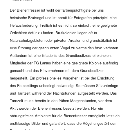
Der Bienenfresser ist wohl der farbenprächtigste bei uns
heimische Brutvogel und ist somit für Fotografen prinzipiell eine
Herausforderung. Freilich ist es nicht so einfach, eine geeignete
Örtlichkeit dafür zu finden. Brutkolonien liegen oft in
Naturschutzgebieten oder privaten Arealen und grundsätzlich ist
eine Störung der geschützten Vögel zu vermeiden bzw. verboten.
Außerdem ist eine Erlaubnis des Grundbesitzers einzuholen.
Mitglieder der FG Lanius haben eine geeignete Kolonie ausfindig
gemacht und das Einvernehmen mit dem Grundbesitzer
hergestellt. Ein professionelles Vorgehen ist bei der Errichtung
des Fotosettings unbedingt notwendig. So müssen Sitzunterlage
und Tarnzelt während der Nachtstunden aufgestellt werden. Das
Tarnzelt muss bereits in den frühen Morgenstunden, vor dem
Aktivwerden der Bienenfresser, besetzt werden. Nur ein
störungsfreies Ambiente für die Bienenfresser ermöglicht letztlich
erstklassige Bilder und garantiert, dass die Vögel ungestört dem