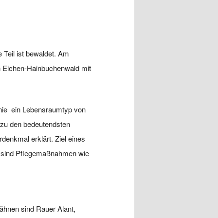
e Teil ist bewaldet. Am
in Eichen-Hainbuchenwald mit
inie ein Lebensraumtyp von
 zu den bedeutendsten
enkmal erklärt. Ziel eines
zu sind Pflegemaßnahmen wie
wähnen sind Rauer Alant,