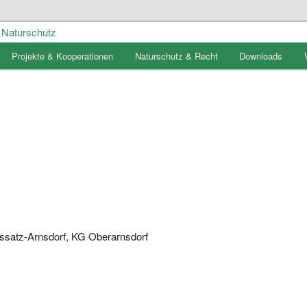
Projekte & Kooperationen
Naturschutz & Recht
Downloads
meinschaft für regionalen
ssatz-Arnsdorf, KG Oberarnsdorf