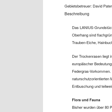
Gebietsbetreuer:
David Pater
Beschreibung
Das LANIUS-Grundstück Tr
Oberhang sind flachgrün
Trauben-Eiche, Hainbuch
Der Trockenrasen liegt 
europäischer Bedeutung.
Federgras-Vorkommen. D
naturschutzorientierte
Entbuschung und teilwei
Flora und Fauna
Bisher wurden über 80 P