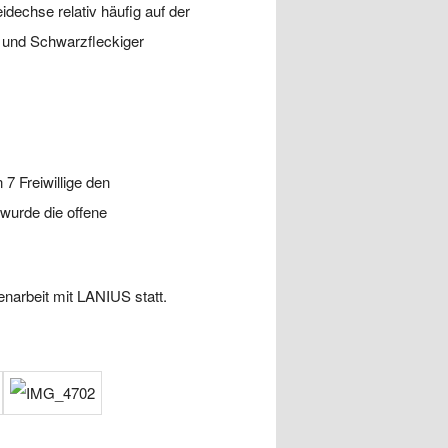
dechse relativ häufig auf der
e und Schwarzfleckiger
 Freiwillige den
 wurde die offene
arbeit mit LANIUS statt.