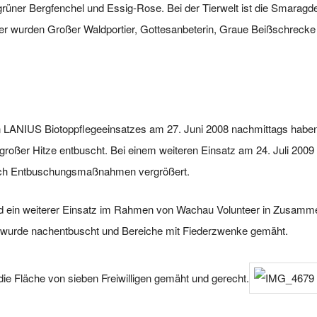
üner Bergfenchel und Essig-Rose. Bei der Tierwelt ist die Smaragdei
her wurden Großer Waldportier, Gottesanbeterin, Graue Beißschreck
LANIUS Biotoppflegeeinsatzes am 27. Juni 2008 nachmittags haben 7
großer Hitze entbuscht. Bei einem weiteren Einsatz am 24. Juli 2009
rch Entbuschungsmaßnahmen vergrößert.
d ein weiterer Einsatz im Rahmen von Wachau Volunteer in Zusammen
 wurde nachentbuscht und Bereiche mit Fiederzwenke gemäht.
ie Fläche von sieben Freiwilligen gemäht und gerecht.