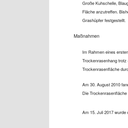
Große Kuhschelle, Blaugr
Fläche anzutreffen. Bis
Grashüpfer festgestellt.
Maßnahmen
Im Rahmen eines ersten 
Trockenrasenhang trotz 
Trockenrasenfläche du
Am 30. August 2010 fan
Die Trockenrasenfläche
Am 15. Juli 2017 wurde d