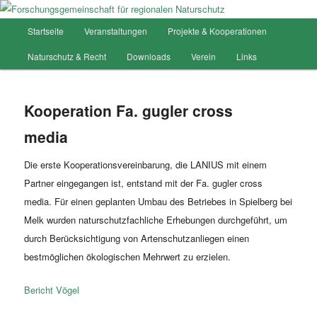
Hauptmenü
Startseite
Veranstaltungen
Projekte & Kooperationen
Zum
Forschungsgemeinschaft für
Naturschutz & Recht
Downloads
Verein
Links
Inhalt
regionalen Naturschutz
wechseln
Kooperation Fa. gugler cross
media
Die erste Kooperationsvereinbarung, die LANIUS mit einem
Partner eingegangen ist, entstand mit der Fa. gugler cross
media. Für einen geplanten Umbau des Betriebes in Spielberg bei
Melk wurden naturschutzfachliche Erhebungen durchgeführt, um
durch Berücksichtigung von Artenschutzanliegen einen
bestmöglichen ökologischen Mehrwert zu erzielen.
Bericht Vögel