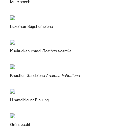
Mittelspecht
Luzernen Sägehornbiene
Kuckuckshummel
Bombus vestalis
Knautien Sandbiene
Andrena hattorfiana
Himmelblauer Bläuling
Grünspecht