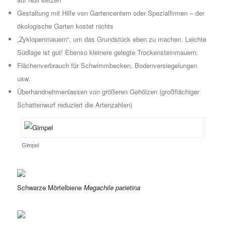
Gestaltung mit Hilfe von Gartencentern oder Spezialfirmen – der
ökologische Garten kostet nichts
„Zyklopenmauern“, um das Grundstück eben zu machen. Leichte
Südlage ist gut! Ebenso kleinere gelegte Trockensteinmauern.
Flächenverbrauch für Schwimmbecken, Bodenversiegelungen
usw.
Überhandnehmenlassen von größeren Gehölzen (großflächiger
Schattenwurf reduziert die Artenzahlen)
Gimpel
Schwarze Mörtelbiene
Megachile parietina