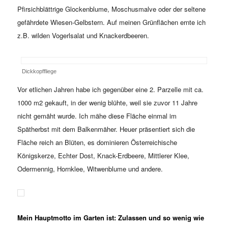
Pfirsichblättrige Glockenblume, Moschusmalve oder der seltene
gefährdete Wiesen-Gelbstern. Auf meinen Grünflächen ernte ich
z.B. wilden Vogerlsalat und Knackerdbeeren.
Dickkopffliege
Vor etlichen Jahren habe ich gegenüber eine 2. Parzelle mit ca.
1000 m2 gekauft, in der wenig blühte, weil sie zuvor 11 Jahre
nicht gemäht wurde. Ich mähe diese Fläche einmal im
Spätherbst mit dem Balkenmäher. Heuer präsentiert sich die
Fläche reich an Blüten, es dominieren Österreichische
Königskerze, Echter Dost, Knack-Erdbeere, Mittlerer Klee,
Odermennig, Hornklee, Witwenblume und andere.
Mein Hauptmotto im Garten ist: Zulassen und so wenig wie