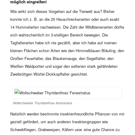
möglich eingreifen!
Wie wirkt sich dieses Vorgehen auf die Tierwelt aus? Bisher
konnte ich z. B. an die 25 Heuschreckenarten oder auch exakt
14 Hummelarten nachweisen. Die Zahl der Wildbienenarten dürfte
sich wahrscheinlich im 3-stelligen Bereich bewegen. Die
Tagfalterarten habe ich nie gezählt, aber ich habe auf meinen
kleinen Flächen schon Arten wie den Himmelblauen Bläuling, den
Großen Feuerfalter, das Blaukernauge, den Segelfalter, den
Weißen Waldportier und sogar den seltenen stark gefährdeten
Zweibrütigen Würfel-Dickkopffalter gesichtet.
Wollschweber
Thyridanthrax fenestratus
Natürlich werden bestimmte insektenfreundliche Pflanzen von mir
gezielt gefördert, um auch anderen Insektengruppen wie
Schwebfliegen, Grabwespen, Käfern usw. eine gute Chance zu