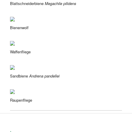
Blattschneiderbiene
Megachile pilidens
Bienenwolf
Waffenfliege
Sandbiene
Andrena pandellei
Raupenfliege