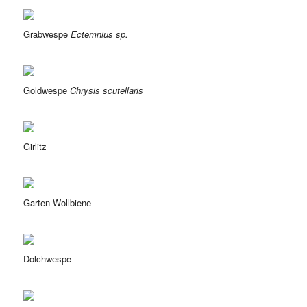
Grabwespe
Ectemnius sp.
Goldwespe
Chrysis scutellaris
Girlitz
Garten Wollbiene
Dolchwespe