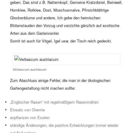
geben. Das sind z.B. Natternkopf, Gemeine Kratzdistel, Beinwell,
Hornklee, Rotklee, Dost, Moschusmalve, Pfirsichblättrige
Glockenblume und andere. Ich gebe den heimischen
Blütenstauden den Vorzug und verzichte gänzlich auf exotische
Arten aus dem Gartencenter.
Somit ist auch für Vögel, Igel usw. der Tisch reich gedeckt.
Verbascum austriacum
Zum Abschluss einige Fehler, die man in der ökologischen
Gartengestaltung nicht machen sollte:
„Englischer Rasen“ mit regelmäßigem Rasenmähen
Einsatz von Chemie
anpflanzen von Exoten
ständige Änderungen, die positive Entwicklungen immer wieder
auf Null setzen